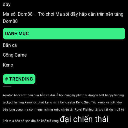
đầy
Ma sói Dom88 – Trò chơi Ma sói đầy hấp dẫn trên nền tảng
Dom88
DANH MỤC
Bắn cá
Cổng Game
Keno
# TRENDING
Aviator
baccarat
bầu cua
bắn cá đại lễ hội
cung hỷ phát tài
dragon ball
happy fishing
jackpot fishing
keno lộc phát
keno mini
keno saba
Keno Siêu Tốc
keno vietlott
kho
báu long cung
ma sói
mega fishing
mèo chiêu tài
Royal Fishing
tài xỉu
tài xỉu md5
tứ
đại chiến thái
linh
vua bắn cá
xóc đĩa
ăn khế trả vàng