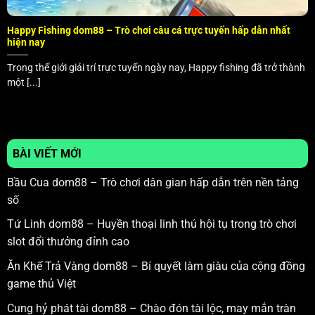
Happy Fishing dom88 – Trò chơi câu cá trực tuyến hấp dẫn nhất
hiện nay
Trong thế giới giải trí trực tuyến ngày nay, Happy fishing đã trở thành
một [...]
BÀI VIẾT MỚI
Bầu Cua dom88 – Trò chơi dân gian hấp dẫn trên nền tảng
số
Tứ Linh dom88 – Huyền thoại linh thú hội tụ trong trò chơi
slot đổi thưởng đỉnh cao
Ăn Khế Trả Vàng dom88 – Bí quyết làm giàu của cộng đồng
game thủ Việt
Cung hỷ phát tài dom88 – Chào đón tài lộc, may mắn tràn