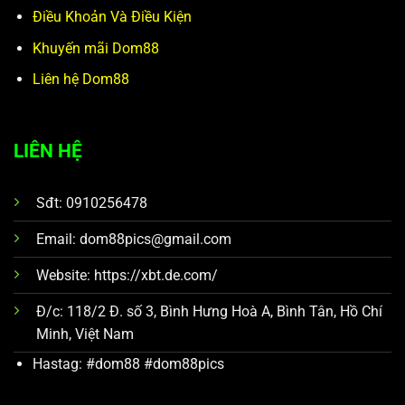
Điều Khoản Và Điều Kiện
Khuyến mãi Dom88
Liên hệ Dom88
LIÊN HỆ
Sđt: 0910256478
Email:
dom88pics@gmail.com
Website: https://xbt.de.com/
Đ/c: 118/2 Đ. số 3, Bình Hưng Hoà A, Bình Tân, Hồ Chí
Minh, Việt Nam
Hastag: #dom88 #dom88pics