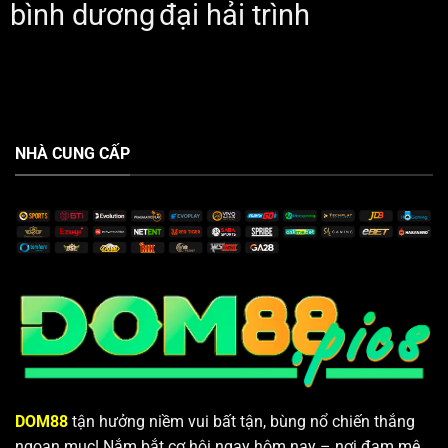
bình dương
đại hải trình
NHÀ CUNG CẤP
DOM88
tận hưởng niềm vui bất tận, bùng nổ chiến thắng
ngoạn mục! Nắm bắt cơ hội ngay hôm nay – nơi đam mê