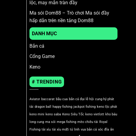
lộc, may mắn tràn đầy
Ma sói Dom88 – Trò chơi Ma sói đầy
hấp dẫn trên nền tảng Dom88
DANH MỤC
Bắn cá
Cổng Game
Keno
# TRENDING
Aviator
baccarat
bầu cua
bắn cá đại lễ hội
cung hỷ phát
tài
dragon ball
happy fishing
jackpot fishing
keno lộc phát
keno mini
keno saba
Keno Siêu Tốc
keno vietlott
kho báu
long cung
ma sói
mega fishing
mèo chiêu tài
Royal
Fishing
tài xỉu
tài xỉu md5
tứ linh
vua bắn cá
xóc đĩa
ăn