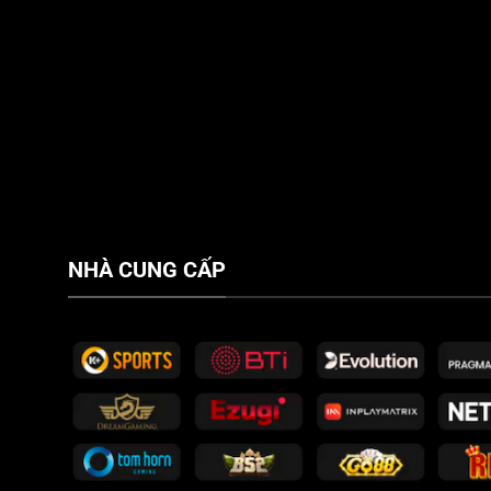
NHÀ CUNG CẤP