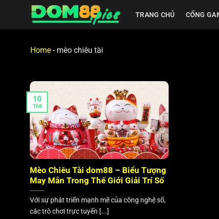
TRANG CHỦ
CỔNG GA
Home
-
mèo chiêu tài
10
Th8
Mèo Chiêu Tài dom88 – Biểu Tượng
May Mắn Trong Thế Giới Giải Trí Số
Với sự phát triển mạnh mẽ của công nghệ số,
các trò chơi trực tuyến [...]