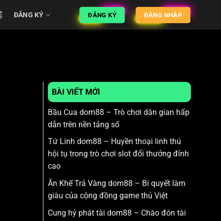
Ệ
ĐĂNG KÝ
ĐĂNG KÝ
ĐĂNG NHẬP
BÀI VIẾT MỚI
Bầu Cua dom88 – Trò chơi dân gian hấp
dẫn trên nền tảng số
Tứ Linh dom88 – Huyền thoại linh thú
hội tụ trong trò chơi slot đổi thưởng đỉnh
cao
Ăn Khế Trả Vàng dom88 – Bí quyết làm
giàu của cộng đồng game thủ Việt
Cung hỷ phát tài dom88 – Chào đón tài