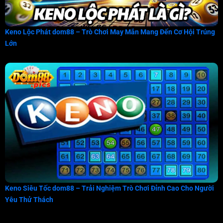
Keno Lộc Phát dom88 – Trò Chơi May Mắn Mang Đến Cơ Hội Trúng
Lớn
Keno Siêu Tốc dom88 – Trải Nghiệm Trò Chơi Đỉnh Cao Cho Người
Yêu Thử Thách