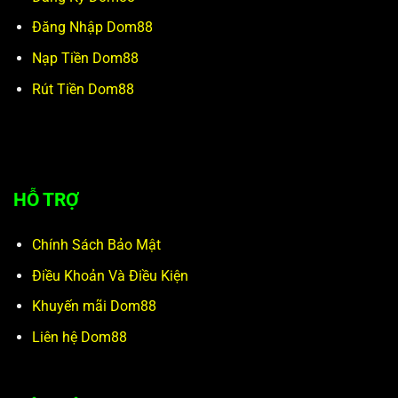
Đăng Nhập Dom88
Nạp Tiền Dom88
Rút Tiền Dom88
HỖ TRỢ
Chính Sách Bảo Mật
Điều Khoản Và Điều Kiện
Khuyến mãi Dom88
Liên hệ Dom88