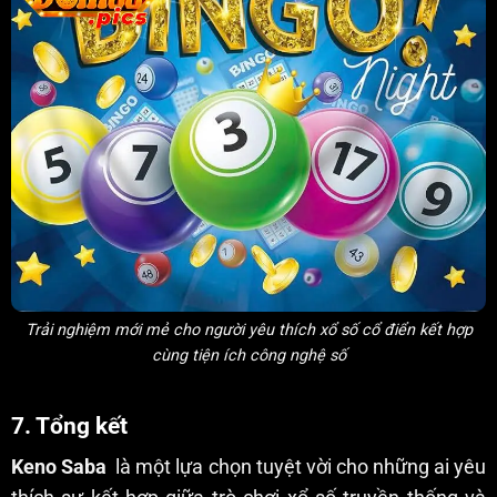
Trải nghiệm mới mẻ cho người yêu thích xổ số cổ điển kết hợp
cùng tiện ích công nghệ số
7. Tổng kết
Keno Saba
là một lựa chọn tuyệt vời cho những ai yêu