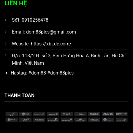
LIÊN HỆ
Sđt: 0910256478
Email:
dom88pics@gmail.com
Website: https://xbt.de.com/
Đ/c: 118/2 Đ. số 3, Bình Hưng Hoà A, Bình Tân, Hồ Chí
Minh, Việt Nam
Hastag: #dom88 #dom88pics
THANH TOÁN