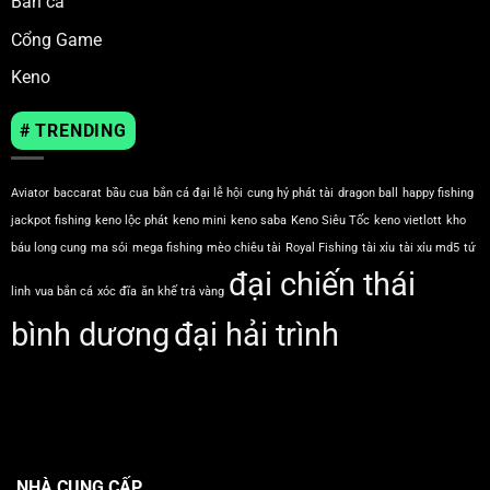
Bắn cá
Cổng Game
Keno
# TRENDING
Aviator
baccarat
bầu cua
bắn cá đại lễ hội
cung hỷ phát tài
dragon ball
happy fishing
jackpot fishing
keno lộc phát
keno mini
keno saba
Keno Siêu Tốc
keno vietlott
kho
báu long cung
ma sói
mega fishing
mèo chiêu tài
Royal Fishing
tài xỉu
tài xỉu md5
tứ
đại chiến thái
linh
vua bắn cá
xóc đĩa
ăn khế trả vàng
bình dương
đại hải trình
NHÀ CUNG CẤP