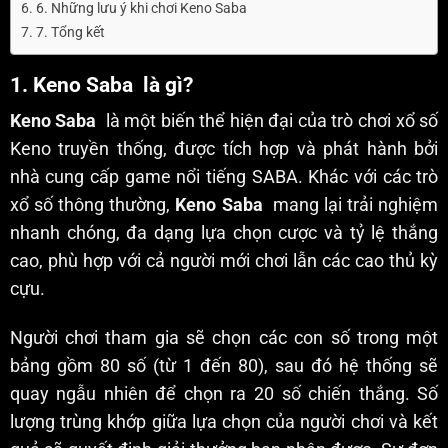
6. Những lưu ý khi chơi Keno Saba
7. Tổng kết
1. Keno Saba là gì?
Keno Saba
là một biến thể hiện đại của trò chơi xổ số
Keno truyền thống, được tích hợp và phát hành bởi
nhà cung cấp game nổi tiếng SABA. Khác với các trò
xổ số thông thường,
Keno Saba
mang lại trải nghiệm
nhanh chóng, đa dạng lựa chọn cược và tỷ lệ thắng
cao, phù hợp với cả người mới chơi lẫn các cao thủ kỳ
cựu.
Người chơi tham gia sẽ chọn các con số trong một
bảng gồm 80 số (từ 1 đến 80), sau đó hệ thống sẽ
quay ngẫu nhiên để chọn ra 20 số chiến thắng. Số
lượng trùng khớp giữa lựa chọn của người chơi và kết