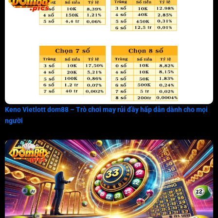
Keno Vietlott dom88 – Trò chơi may rủi đầy hấp dẫn dành cho mọi
người