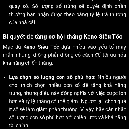
quay số. Số lượng số trùng sẽ quyết định phần
thưởng bạn nhận được theo bảng tỷ lệ trả thưởng
của nhà cái.
Bí quyết để tăng cơ hội thắng Keno Siêu Tốc
Mặc dù
Keno Siêu Tốc
dựa nhiều vào yếu tố may
mắn, nhưng không phải không có cách để tối ưu hóa
khả năng chiến thắng:
Lựa chọn số lượng con số phù hợp
: Nhiều người
chơi thích chọn nhiều con số để tăng khả năng
trúng, nhưng điều này đồng nghĩa với việc cược lớn
hơn và tỷ lệ thắng có thể giảm. Ngược lại, chọn quá
ít số sẽ làm giảm phần thưởng. Vì vậy, hãy cân nhắc
số lượng con số phù hợp với chiến lược và khả năng
tài chính.