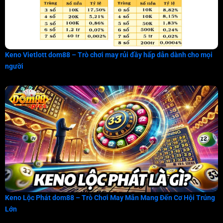
Keno Vietlott dom88 – Trò chơi may rủi đầy hấp dẫn dành cho mọi
người
Keno Lộc Phát dom88 – Trò Chơi May Mắn Mang Đến Cơ Hội Trúng
Lớn