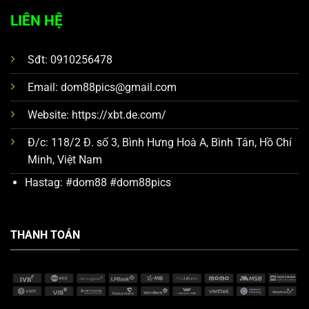
LIÊN HỆ
Sđt: 0910256478
Email:
dom88pics@gmail.com
Website: https://xbt.de.com/
Đ/c: 118/2 Đ. số 3, Bình Hưng Hoà A, Bình Tân, Hồ Chí
Minh, Việt Nam
Hastag: #dom88 #dom88pics
THANH TOÁN