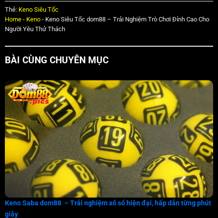
Thẻ:
Keno Siêu Tốc
Home
-
Keno
-
Keno Siêu Tốc dom88 – Trải Nghiệm Trò Chơi Đỉnh Cao Cho
Người Yêu Thử Thách
BÀI CÙNG CHUYÊN MỤC
Keno Saba dom88 – Trải nghiệm xổ số hiện đại, hấp dẫn từng phút
giây