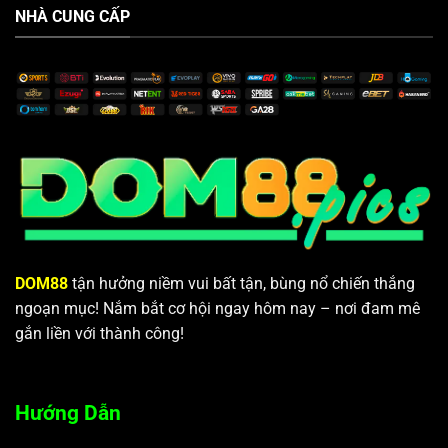
NHÀ CUNG CẤP
DOM88
tận hưởng niềm vui bất tận, bùng nổ chiến thắng
ngoạn mục! Nắm bắt cơ hội ngay hôm nay – nơi đam mê
gắn liền với thành công!
Hướng Dẫn